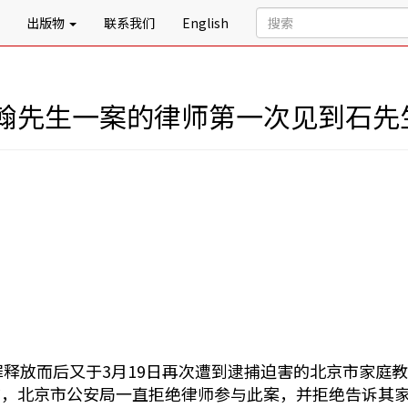
出版物
联系我们
English
翰先生一案的律师第一次见到石先
：
无罪释放而后又于3月19日再次遭到逮捕迫害的北京市家庭
前，北京市公安局一直拒绝律师参与此案，并拒绝告诉其