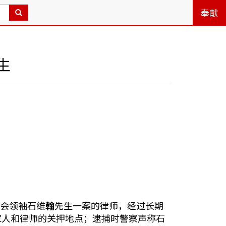
奉献
生
教会领袖石维
翰
先生一案的律师，经过长期
家人和律师的关押地点；逮捕时警察声称石