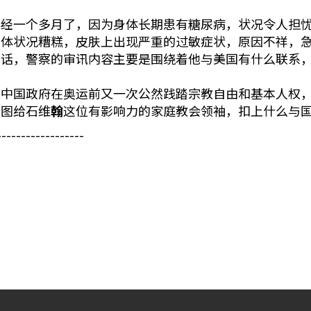
已经一个多月了，因为身体长期患有糖尿病，状况令人担
身体状况糟糕，皮肤上出现严重的过敏症状，原因不祥，
谈话，警察的审讯内容主要是围绕着他与美国有什么联系
是中国政府在奥运前又一次公然践踏宗教自由和基本人权
企图给石维
翰
这位有影响力的家庭教会领袖，扣上什么与
------------------