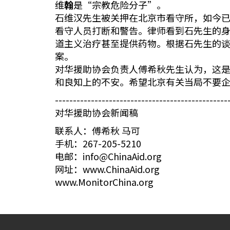
维
翰
是“宗教危险分子”。
石维汉先生被关押在北京市看守所，如今
看守人员打断和警告。律师看到石先生的
道主义治疗甚至提供药物。根据石先生的
案。
对华援助协会负责人傅希秋先生认为，这
和良知上的不安。希望北京有关当局不要
------------------------------------------------
对华援助协会新闻稿
联系人：傅希秋 马可
手机：267-205-5210
电邮：info@ChinaAid.org
网址：www.ChinaAid.org
www.MonitorChina.org