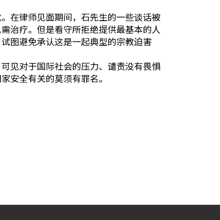
忧。在律师见面期间，石先生的一些谈话被
急需治疗。但是看守所拒绝提供最基本的人
，试图避免承认这是一起典型的宗教迫害
，可见对于国际社会的压力、谴责没有畏惧
国家安全有关的莫须有罪名。