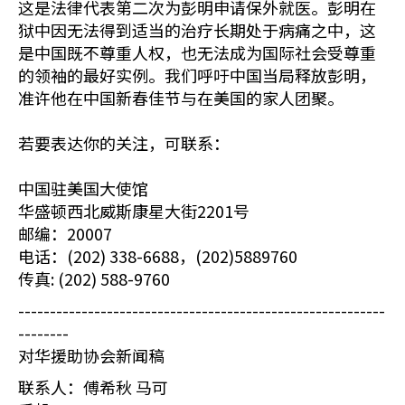
这是法律代表第二次为彭明申请保外就医。彭明在
狱中因无法得到适当的治疗长期处于病痛之中，这
是中国既不尊重人权，也无法成为国际社会受尊重
的领袖的最好实例。我们呼吁中国当局释放彭明，
准许他在中国新春佳节与在美国的家人团聚。
若要表达你的关注，可联系：
中国驻美国大使馆
华盛顿西北威斯康星大街2201号
邮编：20007
电话：(202) 338-6688，(202)5889760
传真: (202) 588-9760
----------------------------------------------------------
--------
对华援助协会新闻稿
联系人：傅希秋 马可