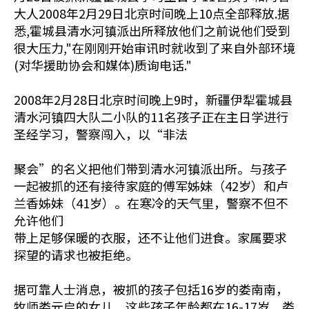
大人2008年2月29日北京时间晚上10点全部释放.据
悉,霍城县清水河镇派出所释放他们之前说他们受到
很大压力,"在刚刚开始审讯时就收到了来自外部环境
(对华援助协会和媒体)质询电话."
2008年2月28日北京时间晚上9时，新疆伊犁霍城县
清水河镇四大队二小队的11名孩子正在主日学进行
圣经学习，警察闯入，以“非法
聚会”的名义把他们带到清水河镇派出所。与孩子
一起被抓的还有接待家庭的傅军姊妹（42岁）和卢
兰香姊妹（41岁）。在寒冷的天气里，警察不但不
允许他们
带上足够保暖的衣服，还不让他们进食。家属要求
探望的请求也被拒绝。
据可靠人士消息，被抓的孩子包括16岁的娄南南，
牧师娄元启的女儿。这些孩子年龄都在16-17岁。娄