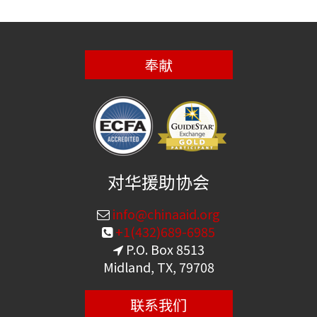
奉献
对华援助协会
info@chinaaid.org
+1(432)689-6985
P.O. Box 8513
Midland, TX, 79708
联系我们