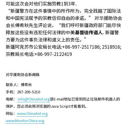
可能这次会对他们实施劳教1到3年.
“新疆警方在这件事情中的所作所为，完全践踏了国际法
和中国宪法赋予的宗教信仰自由的承诺。” 对华援助协会
会长傅希秋先生评论说，“我们呼吁新疆政府部门能尽快
释放这些没有违犯任何法律的中美
基督徒传道人
.
新疆警
方要为这件事负法律和道义上的责任。”
新疆阿克苏市公安局长电话:+86-997-2517186; 2518916;
宗教局长电话:+86-997-2122419
对华援助协会新闻稿
联系人：傅希秋
手机：267-205-5210
电邮：
info@ChinaAid.org
该E-mail地址已受到防止垃圾邮件机器人的
保护，您必须启用浏览器的Java Script才能看到。
网址：
www.ChinaAid.org
www.MonitorChina.org