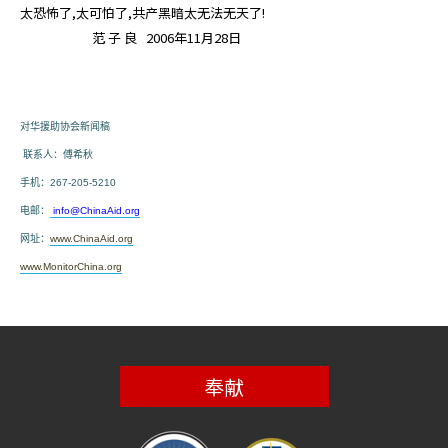
太恐怖了,太可怕了,共产黑暗太无法无天了!
范 子 良 2006年11月28日
对华援助协会
新闻
稿
联系人：傅希秋
手机：
267-205-5210
电邮：
info@ChinaAid.org
网址：
www.ChinaAid.org
www.MonitorChina.org
奉献