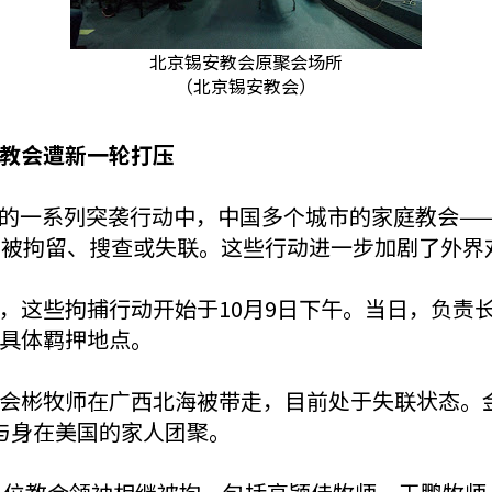
北京锡安教会原聚会场所
（北京锡安教会）
教会遭新一轮打压
本周发生的一系列突袭行动中，中国多个城市的家庭教会
员被拘留、搜查或失联。这些行动进一步加剧了外界
，这些拘捕行动开始于10月9日下午。当日，负责
具体羁押地点。
会彬牧师在广西北海被带走，目前处于失联状态。金
与身在美国的家人团聚。