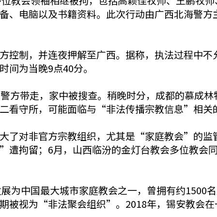
有多位教会领袖相继被拘，包括高颖佳牧师、王鹏牧
备、电脑以及书籍资料。此次行动由广西北海警方主
方控制，并连夜押解至广西。据称，执法过程中不
时间为当晚9点40分。
被警方带走，家中被搜查。稍晚时分，成都的慕成林
二看守所，可能面临与“非法传播宗教信息”相关
大了对非官方宗教组织，尤其是“家庭教会”的监
”遭拘留；6月，山西临汾的金灯台教会多位教会
发展为中国最大城市家庭教会之一，曾拥有约150
期被视为“非法聚会组织”。2018年，锡安教会