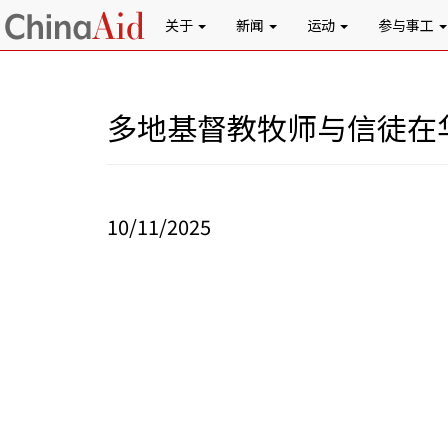
关于
新闻
运动
参与事工
多地基督教牧师与信徒在
10/11/2025