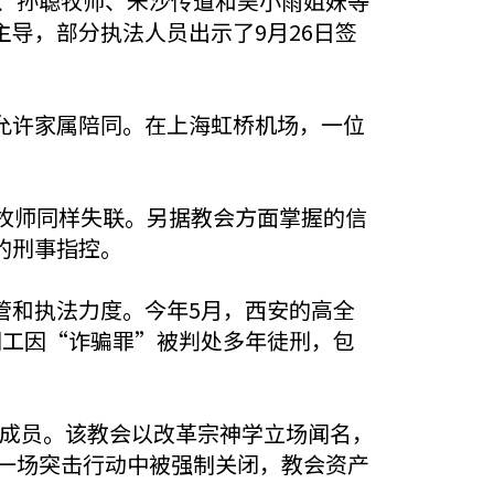
师、孙聪牧师、米沙传道和吴小雨
姐妹
等
导，部分执法人员出示了9月26日签
允许家属陪同。在上海虹桥机场，一位
牧师同样失联。另据教会方面掌握的信
的刑事指控。
管和执法力度。今年5月，西安的高全
同工因“诈骗罪”被判处多年徒刑，包
0名成员。该教会以改革宗神学立场闻名，
在一场突击行动中被强制关闭，教会资产