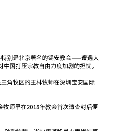
——特别是北京著名的锡安教会——遭遇大
对中国打压宗教自由力度加剧的担忧。
长三角牧区的王林牧师在深圳宝安国际
牧师早在2018年教会首次遭查封后便