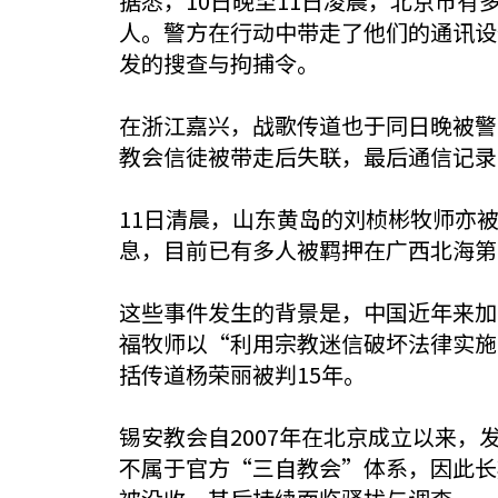
据悉，10日晚至11日凌晨，北京市
人。警方在行动中带走了他们的通讯设
发的搜查与拘捕令。
在浙江嘉兴，战歌传道也于同日晚被警
教会信徒被带走后失联，最后通信记录
11日清晨，山东黄岛的刘桢彬牧师亦
息，目前已有多人被羁押在广西北海第
这些事件发生的背景是，中国近年来加
福牧师以“利用宗教迷信破坏法律实施
括传道杨荣丽被判15年。
锡安教会自2007年在北京成立以来，
不属于官方“三自教会”体系，因此长