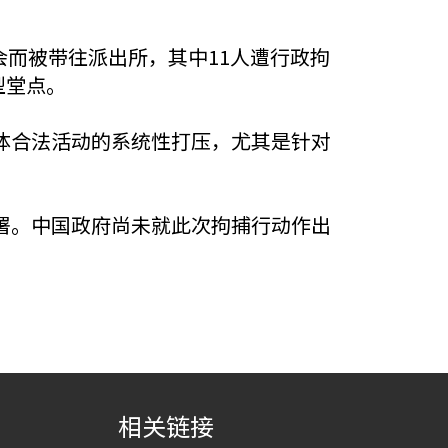
会而被带往派出所，其中11人遭行政拘
型堂点。
体合法活动的系统性打压，尤其是针对
署。中国政府尚未就此次拘捕行动作出
相关链接