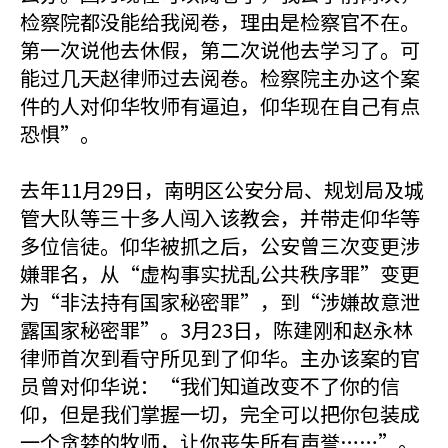
检察院都没能给我阅卷，理由是检察官不在。
第一次说他去休假，第二次说他去学习了。可
能过几天赵律师过去阅卷。检察院主办这个案
件的人对仰华牧师有逼迫，仰华现在自己有点
恐惧”。
去年11月29日，南明区公安分局、规划局及城
管大队等三十多人闯入该教会，并带走仰华等
多位信徒。仰华被抓之后，公安曾三次变更涉
嫌罪名，从“虚构事实扰乱公共秩序罪”变更
为“非法持有国家秘密罪”，到“涉嫌故意泄
露国家秘密罪”。3月23日，陈建刚和赵永林
律师首次到看守所见到了仰华。主办该案的官
员曾对仰华说：“我们知道改变不了你的信
仰，但是我们掌握一切，完全可以把你包装成
一个贪婪的牧师，让你丧失所有声誉……”。