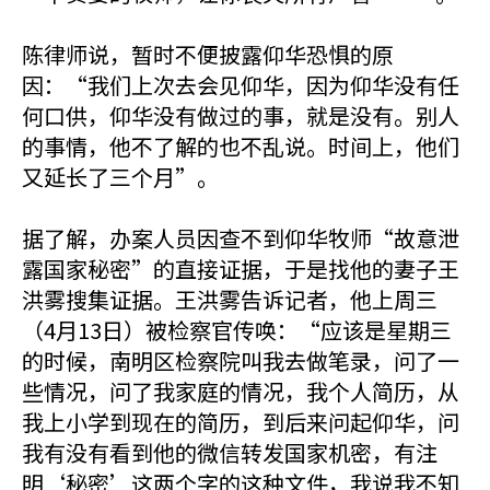
陈律师说，暂时不便披露仰华恐惧的原
因：“我们上次去会见仰华，因为仰华没有任
何口供，仰华没有做过的事，就是没有。别人
的事情，他不了解的也不乱说。时间上，他们
又延长了三个月”。
据了解，办案人员因查不到仰华牧师“故意泄
露国家秘密”的直接证据，于是找他的妻子王
洪雾搜集证据。王洪雾告诉记者，他上周三
（4月13日）被检察官传唤：“应该是星期三
的时候，南明区检察院叫我去做笔录，问了一
些情况，问了我家庭的情况，我个人简历，从
我上小学到现在的简历，到后来问起仰华，问
我有没有看到他的微信转发国家机密，有注
明‘秘密’这两个字的这种文件，我说我不知