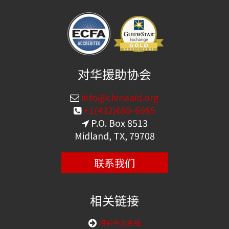
对华援助协会
info@chinaaid.org
+1(432)689-6985
P.O. Box 8513
Midland, TX, 79708
联系我们
相关链接
购买中文圣经